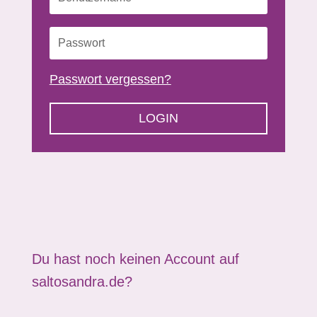
Passwort vergessen?
LOGIN
Du hast noch keinen Account auf
saltosandra.de?